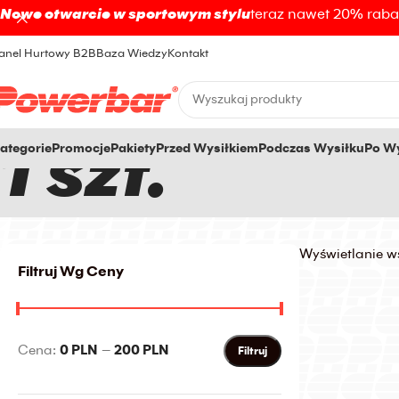
Nowe otwarcie w sportowym stylu
teraz nawet 20% rab
anel Hurtowy B2B
Baza Wiedzy
Kontakt
1 szt.
ategorie
Promocje
Pakiety
Przed Wysiłkiem
Podczas Wysiłku
Po Wy
Wyświetlanie w
Filtruj Wg Ceny
Cena:
0 PLN
—
200 PLN
Filtruj