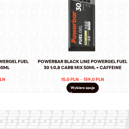
WERGEL FUEL
POWERBAR BLACK LINE POWERGEL FUEL
 50ML
30 1:0,8 CARB MIX 50ML + CAFFEINE
LN
15,0
PLN
–
159,0
PLN
Wybierz opcje