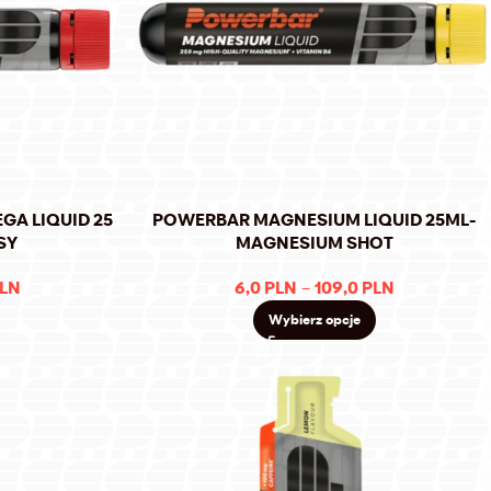
GA LIQUID 25
POWERBAR MAGNESIUM LIQUID 25ML-
SY
MAGNESIUM SHOT
LN
6,0
PLN
–
109,0
PLN
Wybierz opcje