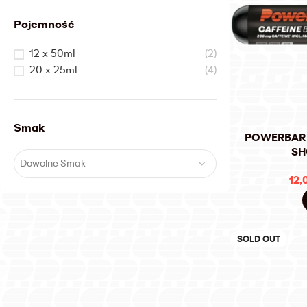
Pojemność
12 x 50ml
(2)
20 x 25ml
(4)
Smak
POWERBAR 
SH
Dowolne Smak
12,
SOLD OUT