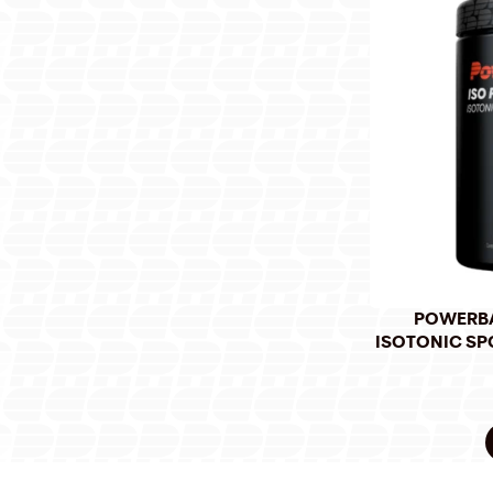
POWERBAR
ISOTONIC SPO