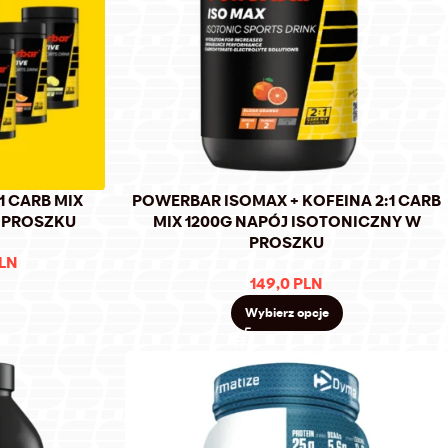
1 CARB MIX
POWERBAR ISOMAX + KOFEINA 2:1 CARB
 PROSZKU
MIX 1200G NAPÓJ ISOTONICZNY W
PROSZKU
LN
149,0
PLN
Wybierz opcje