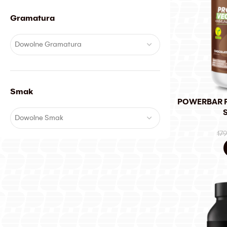
Gramatura
Dowolne Gramatura
Smak
POWERBAR 
Dowolne Smak
17