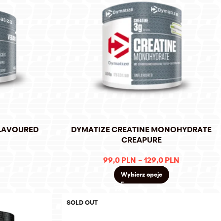
FLAVOURED
DYMATIZE CREATINE MONOHYDRATE
G
CREAPURE
99,0
PLN
–
129,0
PLN
Wybierz opcje
SOLD OUT