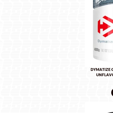
DYMATIZE 
UNFLAV