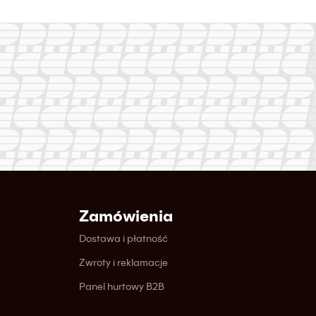
Zamówienia
Dostawa i płatność
Zwroty i reklamacje
Panel hurtowy B2B