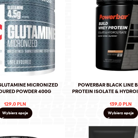
GLUTAMINE MICRONIZED
POWERBAR BLACK LINE B
OURED POWDER 400G
PROTEIN ISOLATE & HYDRO
129,0
PLN
139,0
PLN
Wybierz opcje
Wybierz opcje