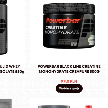
ULID WHEY
POWERBAR BLACK LINE CREATINE
ISOLATE 550g
MONOHYDRATE CREAPURE 300G
99,0
PLN
Wybierz opcje