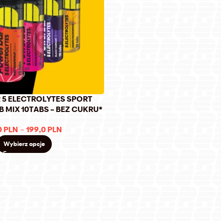
5 ELECTROLYTES SPORT
B MIX 10TABS – BEZ CUKRU*
0
PLN
–
199,0
PLN
Wybierz opcje