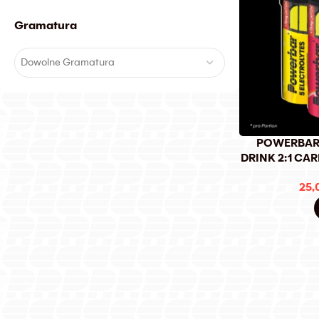
Gramatura
Dowolne Gramatura
POWERBAR 
DRINK 2:1 CAR
25,