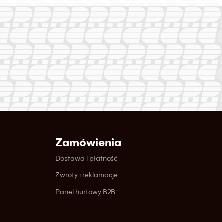
Zamówienia
Dostawa i płatność
Zwroty i reklamacje
Panel hurtowy B2B