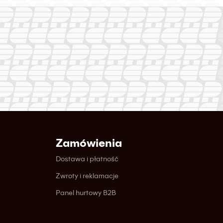
Zamówienia
Dostawa i płatność
Zwroty i reklamacje
Panel hurtowy B2B