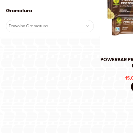
Gramatura
Dowolne Gramatura
POWERBAR PR
15,