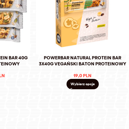
EIN BAR 40G
POWERBAR NATURAL PROTEIN BAR
TEINOWY
3X40G VEGAŃSKI BATON PROTEINOWY
LN
19,0
PLN
Wybierz opcje