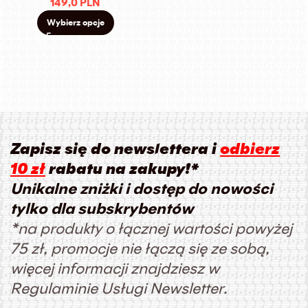
149,0
PLN
Wybierz opcje
Zapisz się do newslettera i
odbierz
10 zł
rabatu na zakupy!*
Unikalne zniżki i dostęp do nowości
tylko dla subskrybentów
*na produkty o łącznej wartości powyżej
75 zł, promocje nie łączą się ze sobą,
więcej informacji znajdziesz w
Regulaminie Usługi Newsletter.