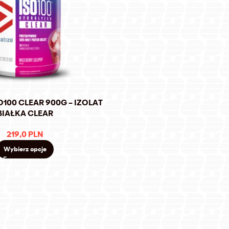
O100 CLEAR 900G – IZOLAT
BIAŁKA CLEAR
219,0
PLN
Wybierz opcje