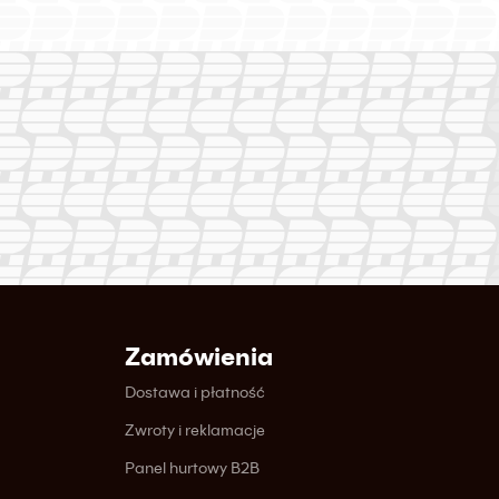
Zamówienia
Dostawa i płatność
Zwroty i reklamacje
Panel hurtowy B2B