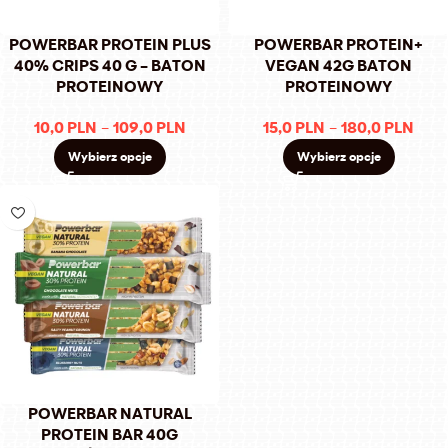
POWERBAR PROTEIN PLUS
POWERBAR PROTEIN+
40% CRIPS 40 G – BATON
VEGAN 42G BATON
PROTEINOWY
PROTEINOWY
10,0
PLN
–
109,0
PLN
15,0
PLN
–
180,0
PLN
Wybierz opcje
Wybierz opcje
POWERBAR NATURAL
PROTEIN BAR 40G