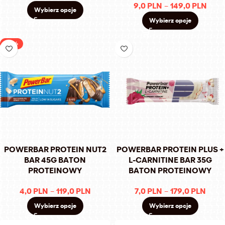
9,0
PLN
–
149,0
PLN
Wybierz opcje
Wybierz opcje
-56%
POWERBAR PROTEIN NUT2
POWERBAR PROTEIN PLUS +
BAR 45G BATON
L-CARNITINE BAR 35G
PROTEINOWY
BATON PROTEINOWY
4,0
PLN
–
119,0
PLN
7,0
PLN
–
179,0
PLN
Wybierz opcje
Wybierz opcje