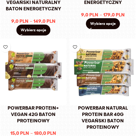
VEGAŃSKI NATURALNY
ENERGETYCZNY
BATON ENERGETYCZNY
9,0
PLN
–
179,0
PLN
9,0
PLN
–
149,0
PLN
Wybierz opcje
Wybierz opcje
POWERBAR PROTEIN+
POWERBAR NATURAL
VEGAN 42G BATON
PROTEIN BAR 40G
PROTEINOWY
VEGAŃSKI BATON
PROTEINOWY
15,0
PLN
–
180,0
PLN