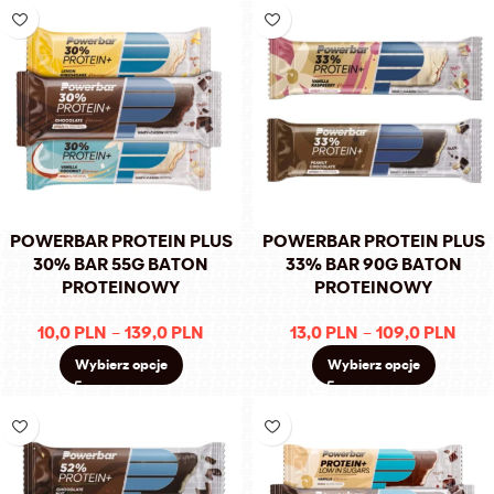
POWERBAR PROTEIN PLUS
POWERBAR PROTEIN PLUS
30% BAR 55G BATON
33% BAR 90G BATON
PROTEINOWY
PROTEINOWY
10,0
PLN
–
139,0
PLN
13,0
PLN
–
109,0
PLN
Wybierz opcje
Wybierz opcje