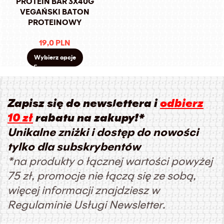
PROTEIN BAR 3X40G
VEGAŃSKI BATON
PROTEINOWY
19,0
PLN
Wybierz opcje
Zapisz się do newslettera i
odbierz
10 zł
rabatu na zakupy!*
Unikalne zniżki i dostęp do nowości
tylko dla subskrybentów
*na produkty o łącznej wartości powyżej
75 zł, promocje nie łączą się ze sobą,
więcej informacji znajdziesz w
Regulaminie Usługi Newsletter.