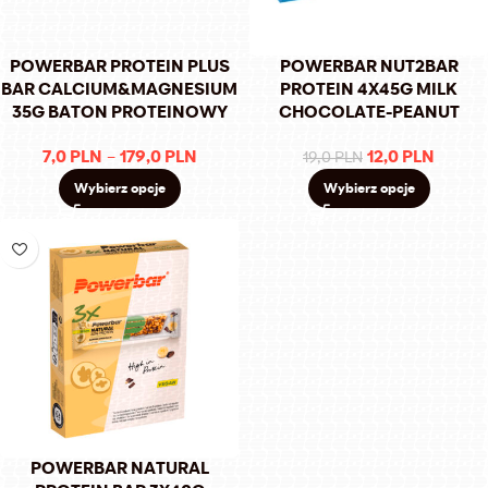
POWERBAR PROTEIN PLUS
POWERBAR NUT2BAR
BAR CALCIUM&MAGNESIUM
PROTEIN 4X45G MILK
35G BATON PROTEINOWY
CHOCOLATE-PEANUT
7,0
PLN
–
179,0
PLN
12,0
PLN
19,0
PLN
Wybierz opcje
Wybierz opcje
POWERBAR NATURAL