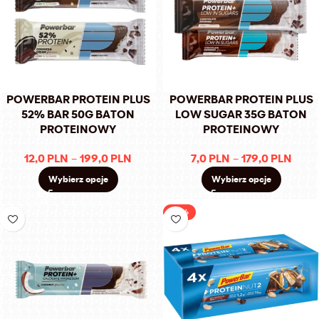
POWERBAR PROTEIN PLUS
POWERBAR PROTEIN PLUS
52% BAR 50G BATON
LOW SUGAR 35G BATON
PROTEINOWY
PROTEINOWY
12,0
PLN
–
199,0
PLN
7,0
PLN
–
179,0
PLN
Wybierz opcje
Wybierz opcje
-37%