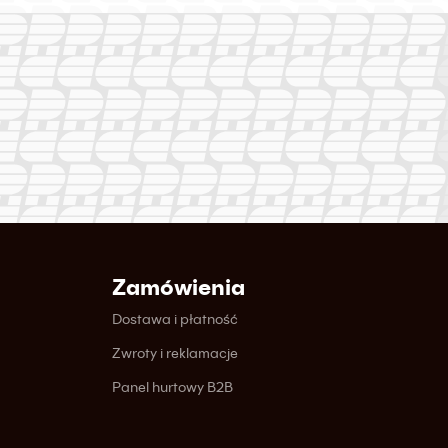
Zamówienia
Dostawa i płatność
Zwroty i reklamacje
Panel hurtowy B2B