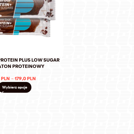
ROTEIN PLUS LOW SUGAR
ATON PROTEINOWY
0
PLN
–
179,0
PLN
Wybierz opcje