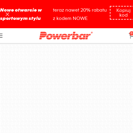
Nowe otwarcie w
teraz nawet 20% rabatu
Kopiuj
kod
sportowym stylu
z kodem NOWE
zestaw
0