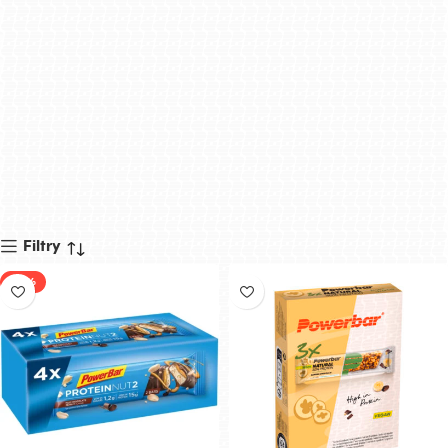
Filtry
-37%