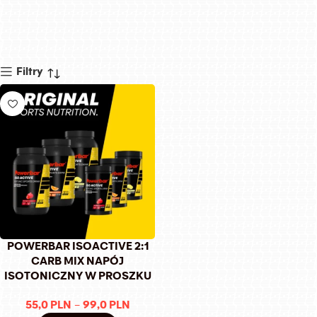
Filtry
POWERBAR ISOACTIVE 2:1
CARB MIX NAPÓJ
ISOTONICZNY W PROSZKU
55,0
PLN
–
99,0
PLN