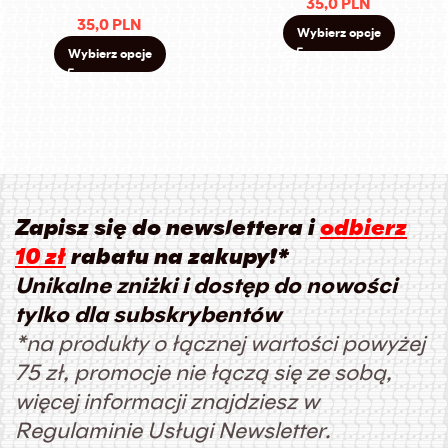
35,0
PLN
35,0
PLN
Wybierz opcje
Wybierz opcje
Zapisz się do newslettera i
odbierz
10 zł
rabatu na zakupy!*
Unikalne zniżki i dostęp do nowości
tylko dla subskrybentów
*na produkty o łącznej wartości powyżej
75 zł, promocje nie łączą się ze sobą,
więcej informacji znajdziesz w
Regulaminie Usługi Newsletter.