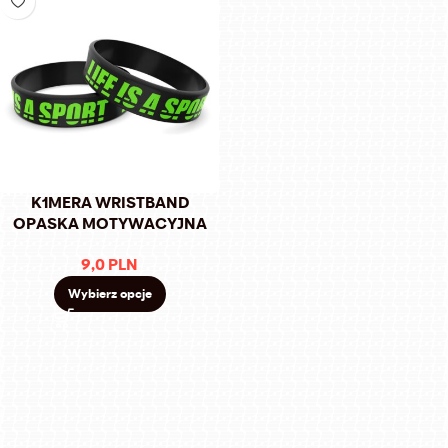
K1MERA WRISTBAND
OPASKA MOTYWACYJNA
9,0
PLN
Wybierz opcje