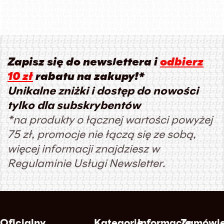
Zapisz się do newslettera i
odbierz
10 zł
rabatu na zakupy!*
Unikalne zniżki i dostęp do nowości
tylko dla subskrybentów
*na produkty o łącznej wartości powyżej
75 zł, promocje nie łączą się ze sobą,
więcej informacji znajdziesz w
Regulaminie Usługi Newsletter.
Oficjalny
Kategorie
Informacje
Zamówie