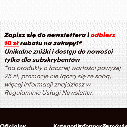
Zapisz się do newslettera i
odbierz
10 zł
rabatu na zakupy!*
Unikalne zniżki i dostęp do nowości
tylko dla subskrybentów
*na produkty o łącznej wartości powyżej
75 zł, promocje nie łączą się ze sobą,
więcej informacji znajdziesz w
Regulaminie Usługi Newsletter.
Oficjalny
Kategorie
Informacje
Zamówie