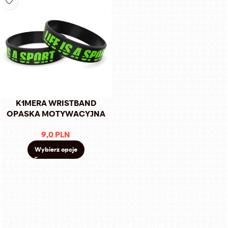
K1MERA WRISTBAND
OPASKA MOTYWACYJNA
9,0
PLN
Wybierz opcje