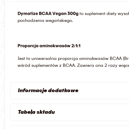
Dymatize BCAA Vegan 300g
to suplement diety wys
pochodzenia wegańskiego.
Proporcja aminokwasów 2:1:1
Jest to uniwersalna proporcja aminokwasów BCAA (Bra
wśród suplementów z BCAA. Zawiera ona 2 razy więcej 
Informacje dodatkowe
Tabela składu