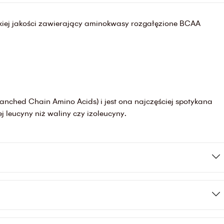
okiej jakości zawierający aminokwasy rozgałęzione BCAA
nched Chain Amino Acids) i jest ona najczęściej spotykana
leucyny niż waliny czy izoleucyny.