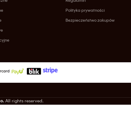
czne
Regulamin
ne
Polityka prywatności
e
Bezpieczeństwo zakupów
we
cyjne
o.
All rights reserved.