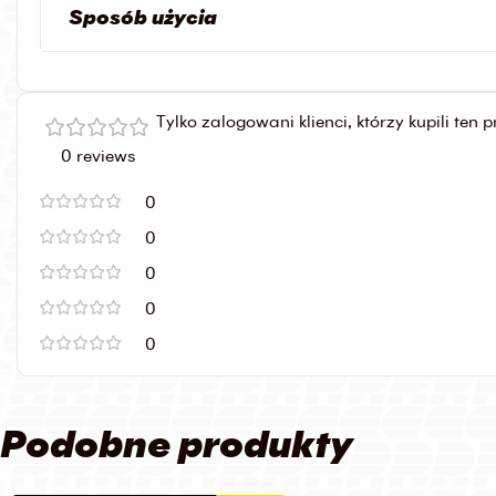
Sposób użycia
Tylko zalogowani klienci, którzy kupili ten
0 reviews
0
0
0
0
0
Podobne produkty