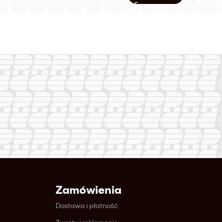
Zamówienia
Dostawa i płatność