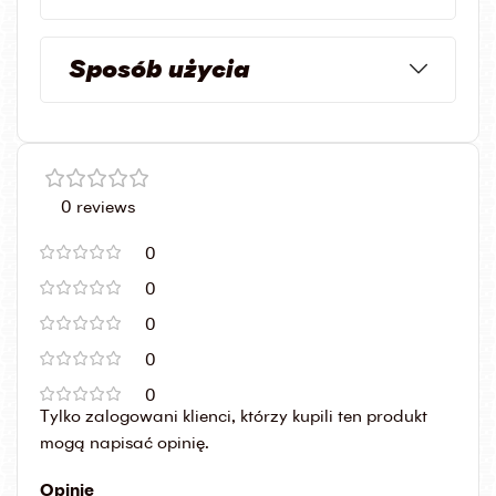
Sposób użycia
0 reviews
0
0
0
0
0
Tylko zalogowani klienci, którzy kupili ten produkt
mogą napisać opinię.
Opinie