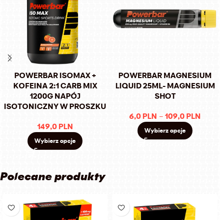
POWERBAR ISOMAX +
POWERBAR MAGNESIUM
KOFEINA 2:1 CARB MIX
LIQUID 25ML- MAGNESIUM
1200G NAPÓJ
SHOT
ISOTONICZNY W PROSZKU
6,0
PLN
–
109,0
PLN
149,0
PLN
Wybierz opcje
Wybierz opcje
Polecane produkty