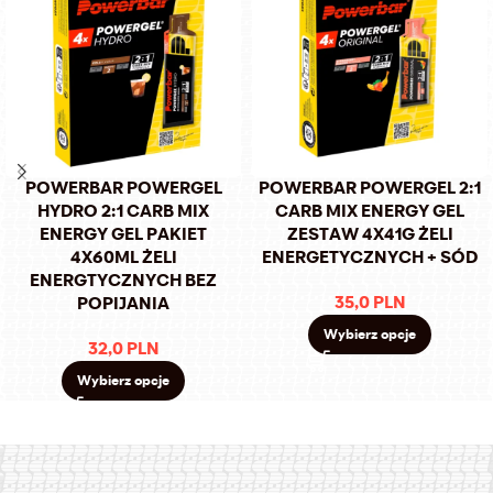
POWERBAR POWERGEL
POWERBAR POWERGEL 2:1
HYDRO 2:1 CARB MIX
CARB MIX ENERGY GEL
ENERGY GEL PAKIET
ZESTAW 4X41G ŻELI
4X60ML ŻELI
ENERGETYCZNYCH + SÓD
ENERGTYCZNYCH BEZ
35,0
PLN
POPIJANIA
Wybierz opcje
32,0
PLN
Wybierz opcje