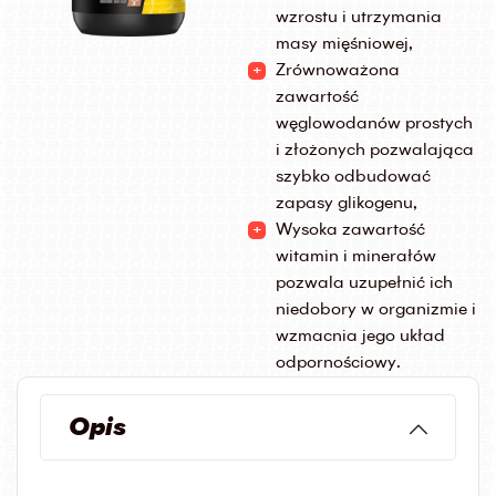
wzrostu i utrzymania
masy mięśniowej,
Zrównoważona
zawartość
węglowodanów prostych
i złożonych pozwalająca
szybko odbudować
zapasy glikogenu,
Wysoka zawartość
witamin i minerałów
pozwala uzupełnić ich
niedobory w organizmie i
wzmacnia jego układ
odpornościowy.
Opis