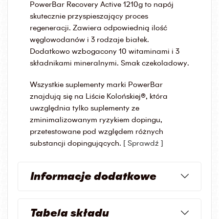
PowerBar Recovery Active 1210g to napój
skutecznie przyspieszający proces
regeneracji. Zawiera odpowiednią ilość
węglowodanów i 3 rodzaje białek.
Dodatkowo wzbogacony 10 witaminami i 3
składnikami mineralnymi. Smak czekoladowy.
Wszystkie suplementy marki PowerBar
znajdują się na Liście Kolońskiej®, która
uwzględnia tylko suplementy ze
zminimalizowanym ryzykiem dopingu,
przetestowane pod względem różnych
substancji dopingujących.
[ Sprawdź ]
Informacje dodatkowe
Tabela składu