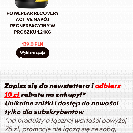
POWERBAR RECOVERY
ACTIVE NAPÓJ
REGNEREACYJNY W
PROSZKU 1,21KG
139,0
PLN
Wybierz opcje
Zapisz się do newslettera i
odbierz
10 zł
rabatu na zakupy!*
Unikalne zniżki i dostęp do nowości
tylko dla subskrybentów
*na produkty o łącznej wartości powyżej
75 zł, promocje nie łączą się ze sobą,